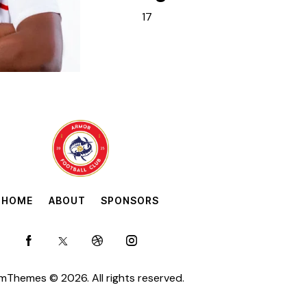
17
HOME
ABOUT
SPONSORS
omThemes
© 2026. All rights reserved.