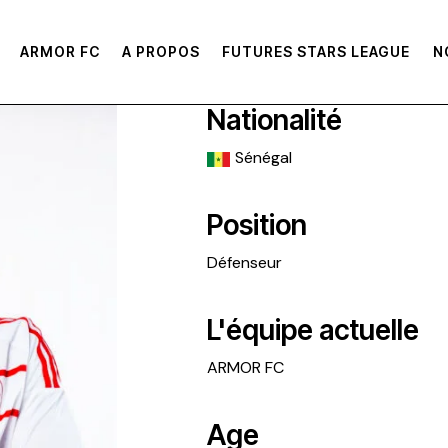
ARMOR FC
A PROPOS
FUTURES STARS LEAGUE
N
Nationalité
Sénégal
Position
Défenseur
L'équipe actuelle
ARMOR FC
Age