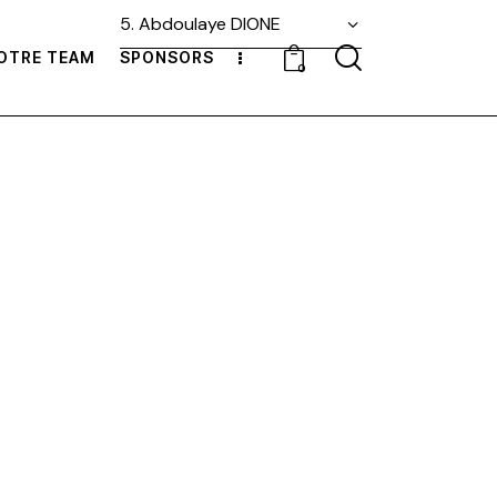
OTRE TEAM
SPONSORS
0