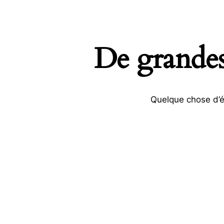
De grandes 
Quelque chose d’én