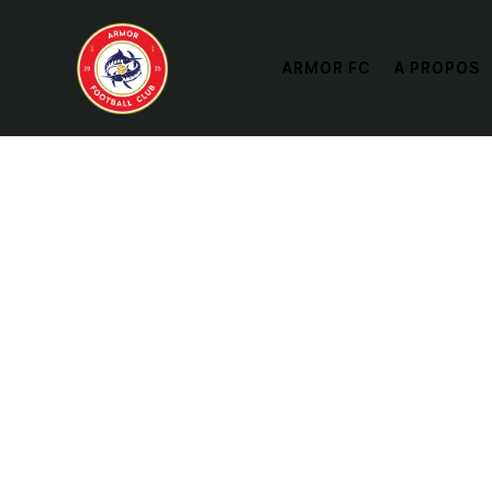
ARMOR FC
A PROPOS