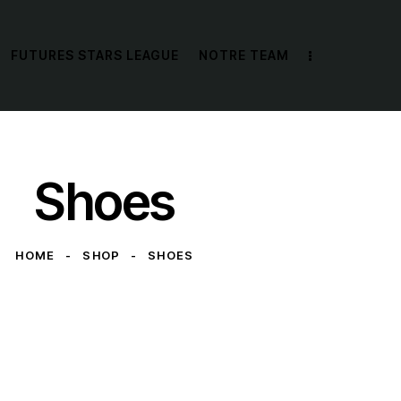
FUTURES STARS LEAGUE
NOTRE TEAM
Shoes
HOME
SHOP
SHOES