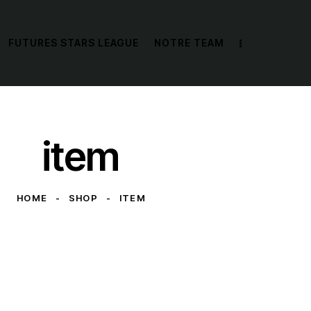
FUTURES STARS LEAGUE
NOTRE TEAM
item
HOME
SHOP
ITEM