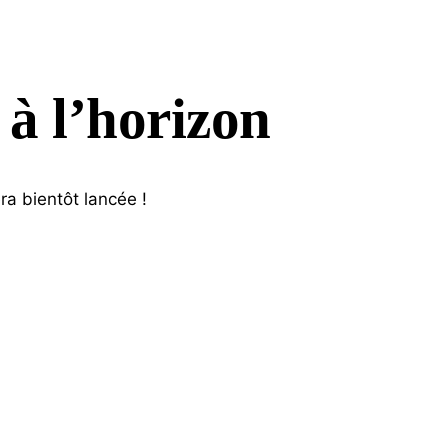
 à l’horizon
ra bientôt lancée !