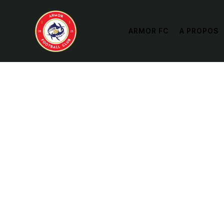
ARMOR FC
A PROPOS