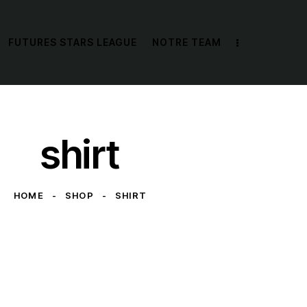
FUTURES STARS LEAGUE
NOTRE TEAM
shirt
HOME
SHOP
SHIRT