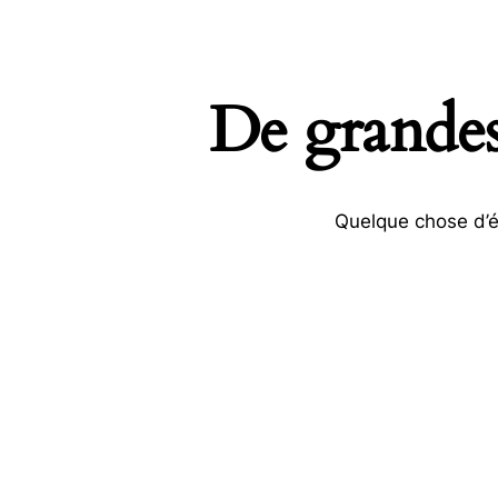
De grandes 
Quelque chose d’én