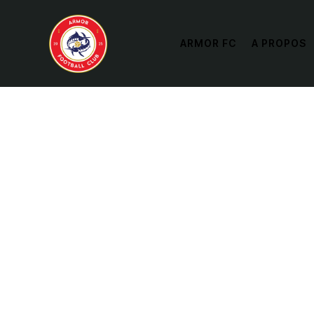
ARMOR FC
A PROPOS