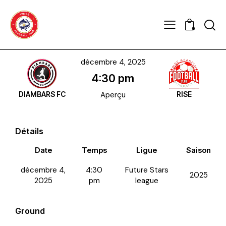
0
décembre 4, 2025
4:30 pm
DIAMBARS FC
Aperçu
RISE
Détails
Date
Temps
Ligue
Saison
décembre 4,
4:30
Future Stars
2025
2025
pm
league
Ground