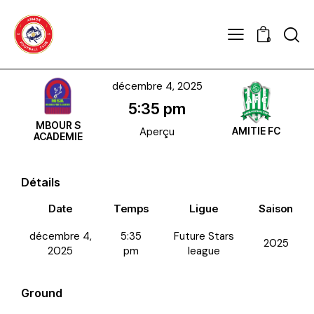
0
décembre 4, 2025
5:35 pm
MBOUR S
Aperçu
AMITIE FC
ACADEMIE
Détails
Date
Temps
Ligue
Saison
décembre 4,
5:35
Future Stars
2025
2025
pm
league
Ground