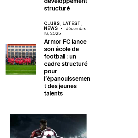
développement
structuré
CLUBS,
LATEST,
NEWS
décembre
18, 2025
Armor FC lance
son école de
football : un
cadre structuré
pour
l’épanouissemen
t des jeunes
talents