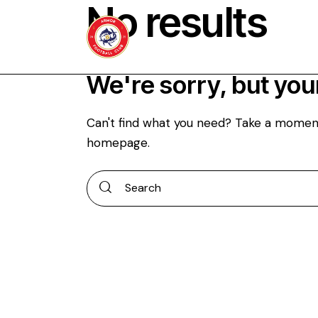
No results
We're sorry, but you
Can't find what you need? Take a momen
homepage
.