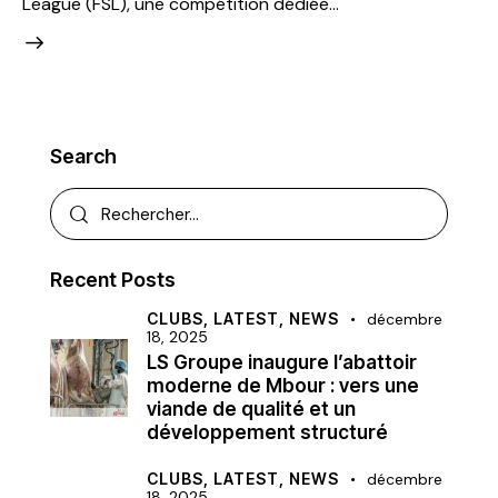
League (FSL), une compétition dédiée…
Search
Recent Posts
CLUBS,
LATEST,
NEWS
décembre
18, 2025
LS Groupe inaugure l’abattoir
moderne de Mbour : vers une
viande de qualité et un
développement structuré
CLUBS,
LATEST,
NEWS
décembre
18, 2025